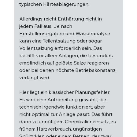
typischen Härteablagerungen.
Allerdings reicht Enthärtung nicht in 
jedem Fall aus. Je nach 
Herstellervorgaben und Wasseranalyse 
kann eine Teilentsalzung oder sogar 
Vollentsalzung erforderlich sein. Das 
betrifft vor allem Anlagen, die besonders 
empfindlich auf gelöste Salze reagieren 
oder bei denen höchste Betriebskonstanz 
verlangt wird.
Hier liegt ein klassischer Planungsfehler: 
Es wird eine Aufbereitung gewählt, die 
technisch irgendwie funktioniert, aber 
nicht optimal zur Anlage passt. Das führt 
dann zu unnötigem Chemikalieneinsatz, zu 
frühem Harzverbrauch, ungünstigen 
Spülzyklen oder einem Betrieb, der zwar 