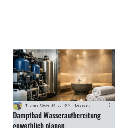
Thomas Rödler
24. Juni
5 Min. Lesezeit
Dampfbad Wasseraufbereitung
gewerblich planen