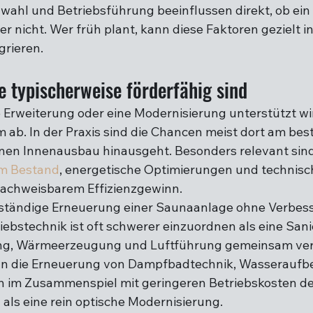
wahl und Betriebsführung beeinflussen direkt, ob ein
er nicht. Wer früh plant, kann diese Faktoren gezielt in
grieren.
 typischerweise förderfähig sind
 Erweiterung oder eine Modernisierung unterstützt wi
 ab. In der Praxis sind die Chancen meist dort am best
inen Innenausbau hinausgeht. Besonders relevant sind
im Bestand
, energetische Optimierungen und technisc
achweisbarem Effizienzgewinn.
ollständige Erneuerung einer Saunaanlage ohne Verbes
ebstechnik ist oft schwerer einzuordnen als eine Sanie
ung, Wärmeerzeugung und Luftführung gemeinsam ver
n die Erneuerung von Dampfbadtechnik, Wasseraufbe
im Zusammenspiel mit geringeren Betriebskosten deu
als eine rein optische Modernisierung.