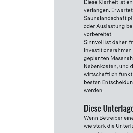
Diese Klarheit ist 
verlangen. Erwartet
Saunalandschaft pl
oder Auslastung berü
vorbereitet.
Sinnvoll ist daher, 
Investitionsrahmen 
geplanten Massnahm
Nebenkosten, und da
wirtschaftlich funk
besten Entscheidung
werden.
Diese Unterlage
Wenn Betreiber eine
wie stark die Unter