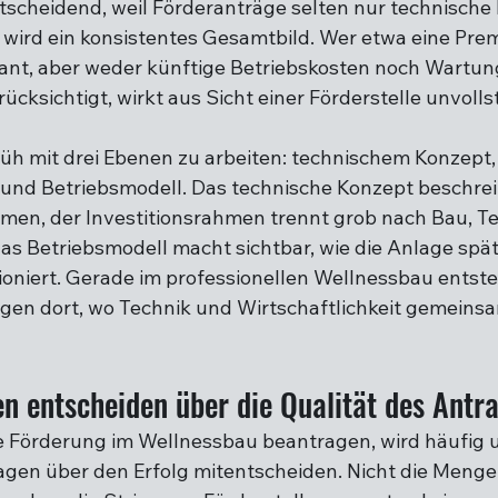
entscheidend, weil Förderanträge selten nur technische
 wird ein konsistentes Gesamtbild. Wer etwa eine Pre
ant, aber weder künftige Betriebskosten noch Wartu
cksichtigt, wirkt aus Sicht einer Förderstelle unvolls
früh mit drei Ebenen zu arbeiten: technischem Konzept,
und Betriebsmodell. Das technische Konzept beschreib
en, der Investitionsrahmen trennt grob nach Bau, Te
s Betriebsmodell macht sichtbar, wie die Anlage spät
tioniert. Gerade im professionellen Wellnessbau entste
en dort, wo Technik und Wirtschaftlichkeit gemeinsa
n entscheiden über die Qualität des Antr
 Förderung im Wellnessbau beantragen, wird häufig u
lagen über den Erfolg mitentscheiden. Nicht die Menge 