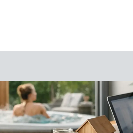
RNEHMEN
WELLNESSBAU
SERVICE & WART