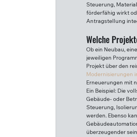
Steuerung, Material
förderfähig wirkt od
Antragstellung inte
Welche Projekte
Ob ein Neubau, eine
jeweiligen Programm
Projekt über den re
Modernisierungen 
Erneuerungen mit n
Ein Beispiel: Die v
Gebäude- oder Betri
Steuerung, Isolier
werden. Ebenso kan
Gebäudeautomation 
überzeugender sein 