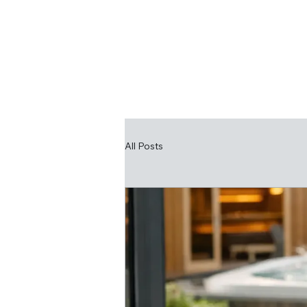
HOME
UNTE
All Posts