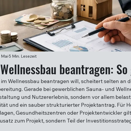
. Mai
5 Min. Lesezeit
Wellnessbau beantragen: So 
im Wellnessbau beantragen will, scheitert selten an de
bereitung. Gerade bei gewerblichen Sauna- und Welln
staltung und Nutzererlebnis, sondern vor allem belast
ität und ein sauber strukturierter Projektantrag. Für Ho
agen, Gesundheitszentren oder Projektentwickler gilt
usatz zum Projekt, sondern Teil der Investitionsstrateg