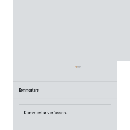
Kommentare
Kommentar verfassen...