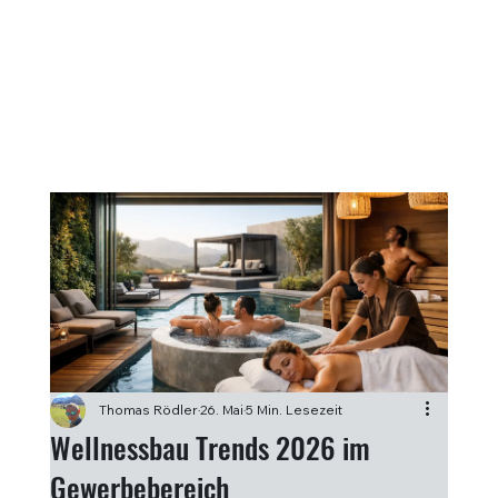
Thomas Rödler
26. Mai
5 Min. Lesezeit
Wellnessbau Trends 2026 im
Gewerbebereich