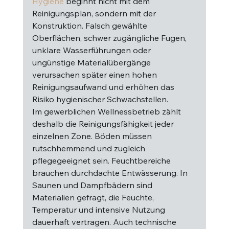
Hygiene
 beginnt nicht mit dem 
Reinigungsplan, sondern mit der 
Konstruktion. Falsch gewählte 
Oberflächen, schwer zugängliche Fugen, 
unklare Wasserführungen oder 
ungünstige Materialübergänge 
verursachen später einen hohen 
Reinigungsaufwand und erhöhen das 
Risiko hygienischer Schwachstellen.
Im gewerblichen Wellnessbetrieb zählt 
deshalb die Reinigungsfähigkeit jeder 
einzelnen Zone. Böden müssen 
rutschhemmend und zugleich 
pflegegeeignet sein. Feuchtbereiche 
brauchen durchdachte Entwässerung. In 
Saunen und Dampfbädern sind 
Materialien gefragt, die Feuchte, 
Temperatur und intensive Nutzung 
dauerhaft vertragen. Auch technische 