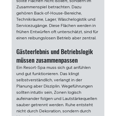
sollte Flächen nicht isoliert, sondern im 
Zusammenspiel betrachten. Dazu 
gehören Back-of-House-Bereiche, 
Technikräume, Lager, Wäschelogistik und 
Servicezugänge. Diese Flächen werden in 
frühen Entwürfen oft unterschätzt, sind für 
einen reibungslosen Betrieb aber zentral.
Gästeerlebnis und Betriebslogik 
müssen zusammenpassen
Ein Resort-Spa muss sich gut anfühlen 
und gut funktionieren. Das klingt 
selbstverständlich, verlangt in der 
Planung aber Disziplin. Wegeführungen 
sollten intuitiv sein, Zonen logisch 
aufeinander folgen und Lautstärkequellen 
sauber getrennt werden. Ruhe entsteht 
nicht durch Dekoration, sondern durch 