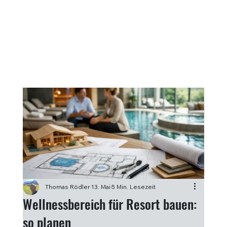
Thomas Rödler
13. Mai
5 Min. Lesezeit
Wellnessbereich für Resort bauen:
so planen