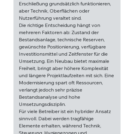
Erschließung grundsätzlich funktionieren, 
aber Technik, Oberflächen oder 
Nutzerführung veraltet sind.
Die richtige Entscheidung hängt von 
mehreren Faktoren ab: Zustand der 
Bestandsanlage, technische Reserven, 
gewünschte Positionierung, verfügbare 
Investitionsmittel und Zeitfenster für die 
Umsetzung. Ein Neubau bietet maximale 
Freiheit, bringt aber höhere Komplexität 
und längere Projektlaufzeiten mit sich. Eine 
Modernisierung spart oft Ressourcen, 
verlangt jedoch sehr präzise 
Bestandsanalyse und hohe 
Umsetzungsdisziplin.
Für viele Betreiber ist ein hybrider Ansatz 
sinnvoll. Dabei werden tragfähige 
Elemente erhalten, während Technik, 
Steuerung, Hygienezonen und 