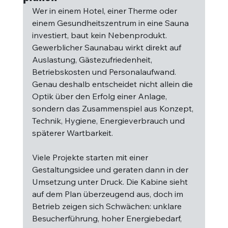
Wer in einem Hotel, einer Therme oder 
einem Gesundheitszentrum in eine Sauna 
investiert, baut kein Nebenprodukt. 
Gewerblicher Saunabau wirkt direkt auf 
Auslastung, Gästezufriedenheit, 
Betriebskosten und Personalaufwand. 
Genau deshalb entscheidet nicht allein die 
Optik über den Erfolg einer Anlage, 
sondern das Zusammenspiel aus Konzept, 
Technik, Hygiene, Energieverbrauch und 
späterer Wartbarkeit.
Viele Projekte starten mit einer 
Gestaltungsidee und geraten dann in der 
Umsetzung unter Druck. Die Kabine sieht 
auf dem Plan überzeugend aus, doch im 
Betrieb zeigen sich Schwächen: unklare 
Besucherführung, hoher Energiebedarf, 