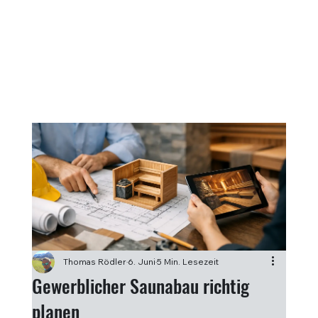
Thomas Rödler
6. Juni
5 Min. Lesezeit
Gewerblicher Saunabau richtig
planen