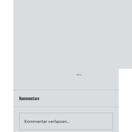
Kommentare
Kommentar verfassen...