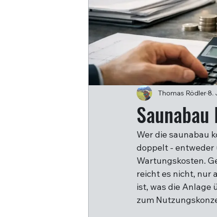
Thomas Rödler
8. 
Saunabau K
Wer die saunabau ko
doppelt - entweder 
Wartungskosten. Ge
reicht es nicht, nu
ist, was die Anlage 
zum Nutzungskonze