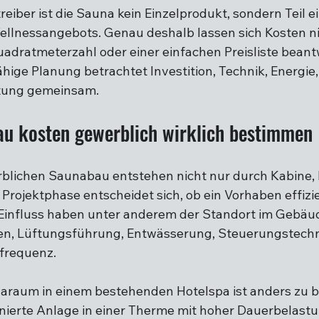
eiber ist die Sauna kein Einzelprodukt, sondern Teil e
llnessangebots. Genau deshalb lassen sich Kosten nic
adratmeterzahl oder einer einfachen Preisliste beantw
ähige Planung betrachtet Investition, Technik, Energie,
stung gemeinsam.
u kosten gewerblich wirklich bestimmen
blichen Saunabau entstehen nicht nur durch Kabine, 
Projektphase entscheidet sich, ob ein Vorhaben effizie
 Einfluss haben unter anderem der Standort im Gebäud
n, Lüftungsführung, Entwässerung, Steuerungstechni
frequenz.
araum in einem bestehenden Hotelspa ist anders zu b
nierte Anlage in einer Therme mit hoher Dauerbelastu