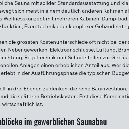
bliche Sauna mit solider Standardausstattung und kla
wegt sich meist in einem deutlich anderen Rahmen als
tes Wellnesskonzept mit mehreren Kabinen, Dampfbad,
zfunktion, Eventtechnik oder komplexer Gebäudeinteg
hen die grössten Kostenunterschiede oft nicht bei der 
 den Nebengewerken. Elektroanschlüsse, Lüftung, Bran
euchtung, Regeltechnik und Schnittstellen zur Gebäu
onellen Anlagen einen erheblichen Anteil aus. Wer di
, erlebt in der Ausführungsphase die typischen Budge
oll, in drei Ebenen zu denken: die reine Bauinvestition,
nd die späteren Betriebskosten. Erst diese Kombinatio
wirtschaftlich ist.
nblöcke im gewerblichen Saunabau