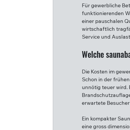
Für gewerbliche Betr
funktionierenden We
einer pauschalen Qu
wirtschaftlich tragf
Service und Ausla
Welche saunaba
Die Kosten im gewer
Schon in der frühen 
unnötig teuer wird.
Brandschutzauflage
erwartete Besucher
Ein kompakter Saun
eine gross dimensio