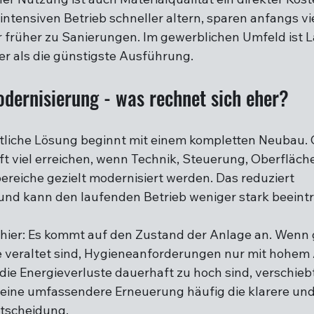
intensiven Betrieb schneller altern, sparen anfangs vie
 früher zu Sanierungen. Im gewerblichen Umfeld ist L
her als die günstigste Ausführung.
dernisierung - was rechnet sich eher?
ftliche Lösung beginnt mit einem kompletten Neubau. 
oft viel erreichen, wenn Technik, Steuerung, Oberfläch
ereiche gezielt modernisiert werden. Das reduziert 
und kann den laufenden Betrieb weniger stark beeintr
h hier: Es kommt auf den Zustand der Anlage an. Wenn
 veraltet sind, Hygieneanforderungen nur mit hohem
die Energieverluste dauerhaft zu hoch sind, verschiebt
eine umfassendere Erneuerung häufig die klarere und 
ntscheidung.