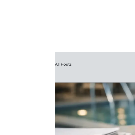
HOME
UNTE
All Posts