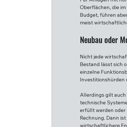
Oberflächen, die im 
Budget, führen aber
meist wirtschaftlic
Neubau oder Mo
Nicht jede wirtscha
Bestand lässt sich 
einzelne Funktionsb
Investitionshürden 
Allerdings gilt auc
technische Systeme
erfüllt werden oder 
Rechnung. Dann ist 
wirtschaftlichere E