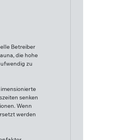
elle Betreiber 
Sauna, die hohe 
aufwendig zu 
imensionierte 
szeiten senken 
tionen. Wenn 
rsetzt werden 
enfaktor. 