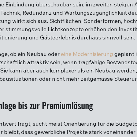
che Einbindung überschaubar sein, im zweiten steigen
, Technik, Redundanz und Wartungszugänglichkeit deut
ng wirkt sich aus. Sichtflächen, Sonderformen, hoch
r stimmungsvolle Lichtkonzepte erhöhen den Investi
itionierung und Gästeerlebnis durchaus sinnvoll sein.
ge, ob ein Neubau oder 
eine Modernisierung
 geplant i
schaftlich attraktiv sein, wenn tragfähige Bestandste
 Sie kann aber auch komplexer als ein Neubau werden,
nbausituationen oder nicht mehr zeitgemässe Steueru
.
nlage bis zur Premiumlösung
twert fragt, sucht meist Orientierung für die Budgetph
ar bleibt, dass gewerbliche Projekte stark voneinander