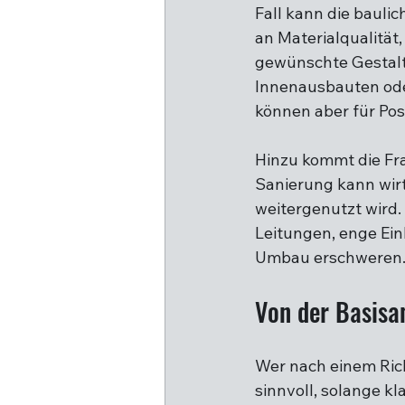
Fall kann die bauli
an Materialqualität
gewünschte Gestaltu
Innenausbauten ode
können aber für Pos
Hinzu kommt die Fra
Sanierung kann wirt
weitergenutzt wird.
Leitungen, enge Ei
Umbau erschweren
Von der Basisa
Wer nach einem Rich
sinnvoll, solange kl