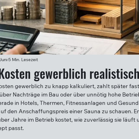
Juni
5 Min. Lesezeit
osten gewerblich realistisc
sten gewerblich zu knapp kalkuliert, zahlt später fas
über Nachträge im Bau oder über unnötig hohe Betrie
rade in Hotels, Thermen, Fitnessanlagen und Gesund
r auf den Anschaffungspreis einer Sauna zu schauen. E
über Jahre im Betrieb kostet, wie zuverlässig sie läuft 
pt passt.