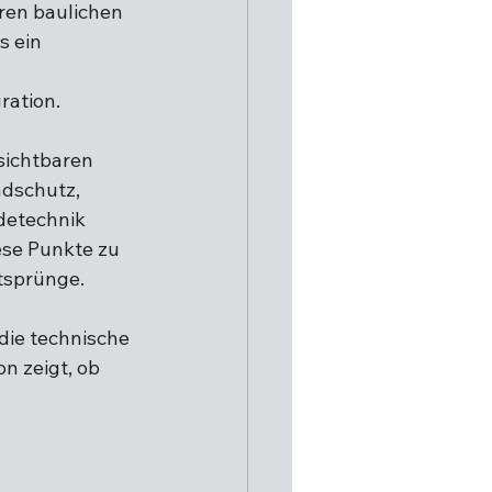
ren baulichen 
 ein 
 
ration.
sichtbaren 
dschutz, 
detechnik 
ese Punkte zu 
tsprünge.
 die technische 
n zeigt, ob 