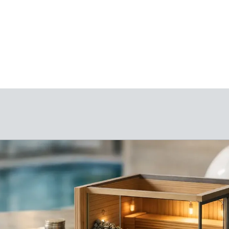
RNEHMEN
WELLNESSBAU
SERVICE & WART